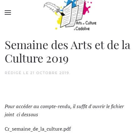
Accéder au contenu principal
Semaine des Arts et de la
Culture 2019
RÉDIGÉ LE
21 OCTOBRE 2019
.
Pour accéder au compte-rendu, il suffit d'ouvrir le fichier
joint ci dessous
Cr_semaine_de_la_culture.pdf