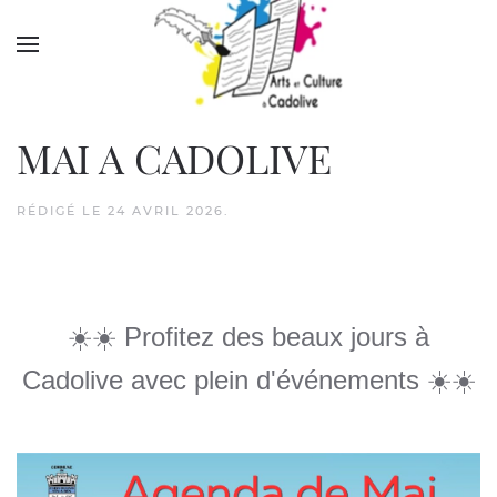
Accéder au contenu principal
MAI A CADOLIVE
RÉDIGÉ LE
24 AVRIL 2026
.
☀️
☀️
Profitez des beaux jours à
Cadolive avec plein d'événements
☀️
☀️