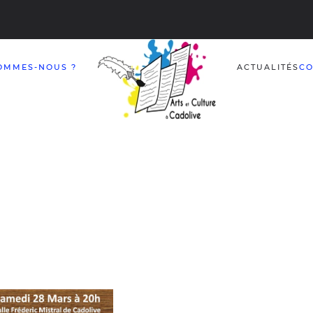
OMMES-NOUS ?
ACTUALITÉS
CO