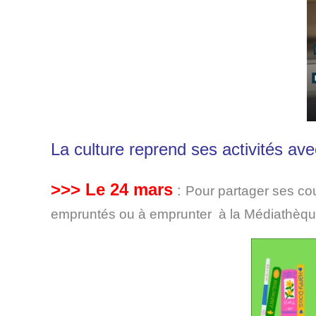
La culture reprend ses activités ave
>>> Le 24 mars
:
Pour partager ses cou
empruntés ou à emprunter à la Médiathèque.