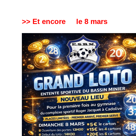
>> Et encore le 