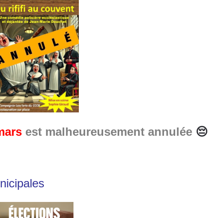
mars
est malheureusement annulée
😔
nicipales