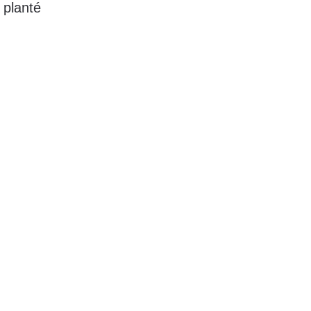
 planté
.....