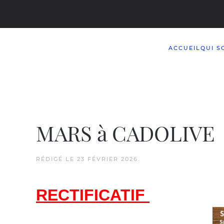
Accéder au contenu principal
ACCUEIL
QUI S
MARS à CADOLIVE
RÉDIGÉ LE
23 FÉVRIER 2026
.
RECTIFICATIF