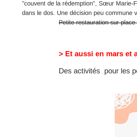
"couvent de la rédemption", Sœur Marie-Fr
dans le dos. Une décision 
Petite restauration sur plac
> Et aussi en mars et 
Des activités pour les p