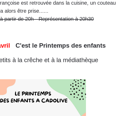
ançoise est retrouvée dans la cuisine, un couteau
peu commune va alors être prise.
e à partir de 20h - Représentation à 20h30
avril
C'est le Printemps des enfants
etits à la crêche et à la médiathèque