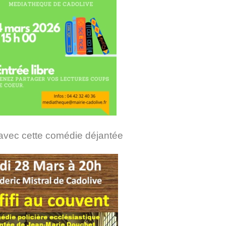
avec cette comédie déjantée