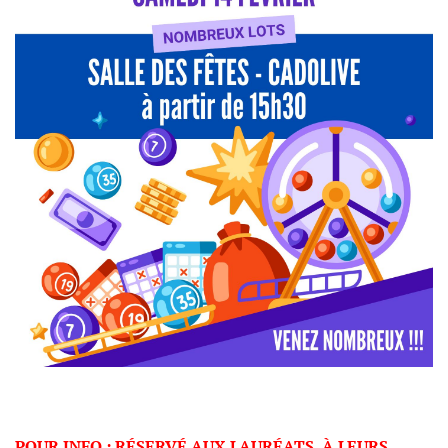
POUR INFO : RÉSERVÉ AUX LAURÉATS, À LEURS