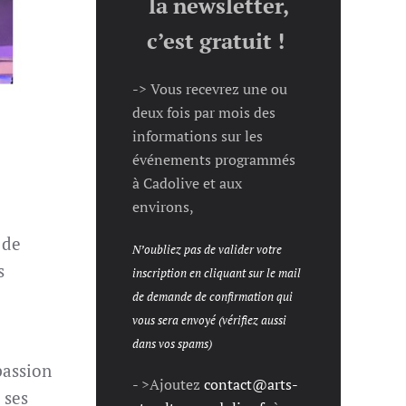
la newsletter,
c’est gratuit !
-> Vous recevrez une ou
deux fois par mois des
informations sur les
événements programmés
à Cadolive et aux
environs,
 de
N’oubliez pas de valider votre
s
inscription en cliquant sur le mail
de demande de confirmation qui
vous sera envoyé (vérifiez aussi
dans vos spams)
passion
- >Ajoutez
contact@arts-
 ses