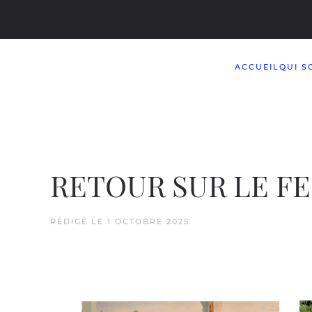
Accéder au contenu principal
ACCUEIL
QUI S
RETOUR SUR LE FE
RÉDIGÉ LE
1 OCTOBRE 2025
.