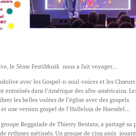
ive, le 5ème FestiMusik
nous a fait voyager…
adolive avec les Gospel-n-soul-voices et les Chœurs
 ont entraînés dans l’Amérique des afro-américains. Le
brer les belles voûtes de l’église avec des gospels
s et une version gospel de l’Halleluja de Haendel…
 groupe Reggalade de Thierry Bentata, a partagé sa 
n de rythmes métissés. Un groupe de cinq amis
jouant