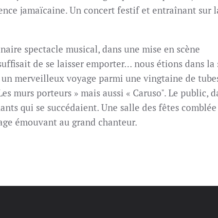
ence jamaïcaine. Un concert festif et entraînant sur l
inaire spectacle musical, dans une mise en scène
suffisait de se laisser emporter… nous étions dans la 
 un merveilleux voyage parmi une vingtaine de tube
Les murs porteurs » mais aussi « Caruso". Le public, d
ants qui se succédaient. Une salle des fêtes comblée
age émouvant au grand chanteur.