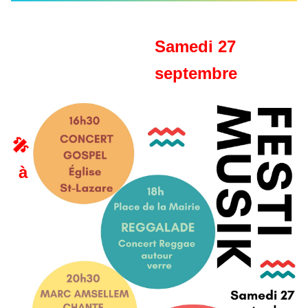
Samedi 27
septembre
🎤
à