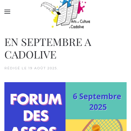
Accéder au contenu principal
EN SEPTEMBRE A
CADOLIVE
RÉDIGÉ LE
19 AOÛT 2025
.