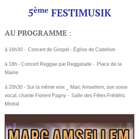
ème
5
FESTIMUSIK
AU PROGRAMME
:
à 16h30 - Concert de Gospel - Église de Cadolive
à 18h - Concert Reggae par Reggalade - Place de la
Mairie
à 20h30 - Sur la même voix _ Marc Amsellem, son sosie
vocal,
chante Florent Pagny -
Salle des Fêtes Frédéric
Mistral