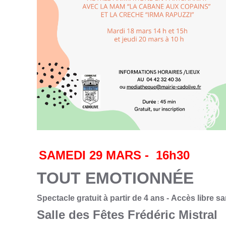
SAMEDI 29
MARS -
1
6h30
TOUT EMOTIONNÉE
Spectacle gratuit à partir de 4 ans -
Accès libre s
Salle des Fêtes Frédéric Mistral