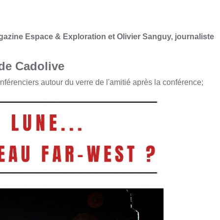
azine Espace & Exploration et Olivier Sanguy, journaliste
 de Cadolive
férenciers autour du verre de l'amitié après la conférence;