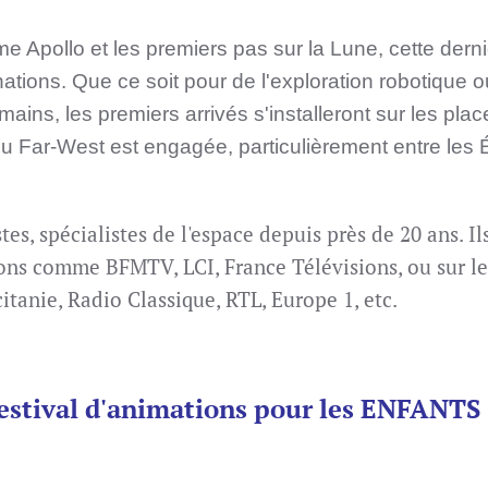
 Apollo et les premiers pas sur la Lune, cette dern
nations. Que ce soit pour de l'exploration robotique 
mains, les premiers arrivés s'installeront sur les plac
 du Far-West est engagée, particulièrement entre les É
es, spécialistes de l'espace depuis près de 20 ans.
Il
ions comme BFMTV, LCI, France Télévisions, ou sur le
itanie, Radio Classique, RTL, Europe 1, etc.
estival d'animations pour les ENFANTS !