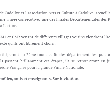
Cadolive et l’association Arts et Culture à Cadolive accueill
ème année consécutive, une des Finales Départementales des P
a Lecture.
CM1 et CM2 venant de différents villages voisins viendront lir
xte qu'ils ont librement choisi.
articiperont au 2ème tour des finales départementales, puis à 
'ils passent brillamment ces étapes, ils se retrouveront en ju
médie Française pour la grande Finale Nationale.
milles, amis et enseignants.
Sur invitation.