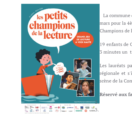
La commune de 
mars pour la 4
Champions de l
19 enfants de 
3 minutes un te
Les lauréats p
régionale et s
scène de la Co
Réservé aux fa