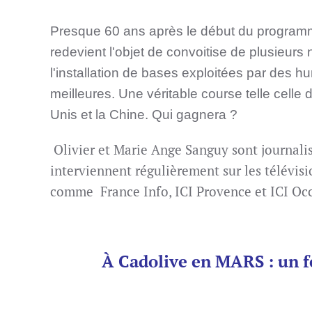
Presque 60 ans après le début du programme
redevient l'objet de convoitise de plusieurs 
l'installation de bases exploitées par des hu
meilleures.
Une véritable course telle celle
Unis et la Chine. Qui gagnera ?
Olivier et Marie Ange Sanguy sont journalist
interviennent régulièrement sur les télévis
comme
France Info, ICI Provence et ICI Occ
À Cadolive en MARS :
un f