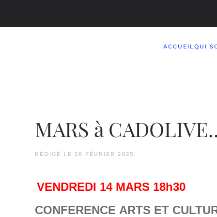
Accéder au contenu principal
ACCUEIL
QUI S
MARS à CADOLIVE..
RÉDIGÉ LE
26 FÉVRIER 2025
.
VENDREDI 14 MARS
18h30
CONFERENCE
ARTS ET CULTU