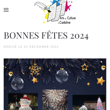
Accéder au contenu principal
BONNES FÊTES 2024
RÉDIGÉ LE
24 DÉCEMBRE 2024
.