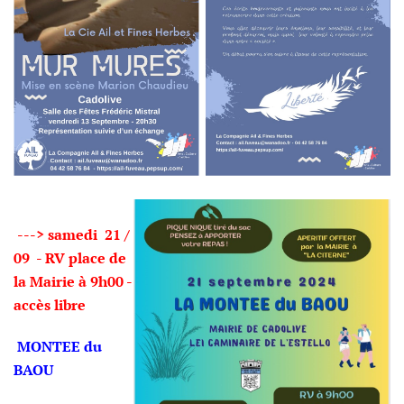
---> samedi 21 /
09 - RV place de
la Mairie à 9h00 -
accès libre
MONTEE du
BAOU