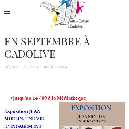
Accéder au contenu principal
EN SEPTEMBRE À
CADOLIVE
RÉDIGÉ LE
1 SEPTEMBRE 2024
.
--->jusqu'au 14 / 09
à la Médiathéque
Exposition JEAN
MOULIN
,
UNE VIE
D’ENGAGEMENT