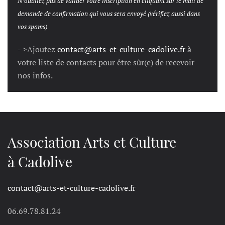
N’oubliez pas de valider votre inscription en cliquant sur le mail de
demande de confirmation qui vous sera envoyé (vérifiez aussi dans
vos spams)
- >Ajoutez
contact@arts-et-culture-cadolive.fr
à
votre liste de contacts pour être sûr(e) de recevoir
nos infos.
Association Arts et Culture
à Cadolive
contact@arts-et-culture-cadolive.fr
06.69.78.81.24