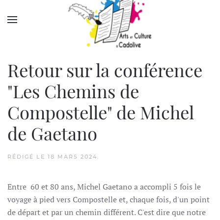
Accéder au contenu principal
Retour sur la conférence
"Les Chemins de
Compostelle" de Michel
de Gaetano
RÉDIGÉ LE
18 MARS 2024
.
Entre 60 et 80 ans, Michel Gaetano a accompli 5 fois le
voyage à pied vers Compostelle et, chaque fois, d'un point
de départ et par un chemin différent. C'est dire que notre