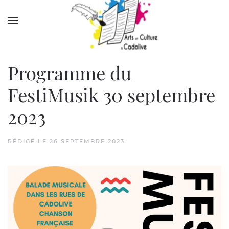
Accéder au contenu principal
Programme du
FestiMusik 30 septembre
2023
RÉDIGÉ LE
26 SEPTEMBRE 2023
.