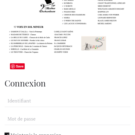
Save
Connexion
Maintenir la connexion