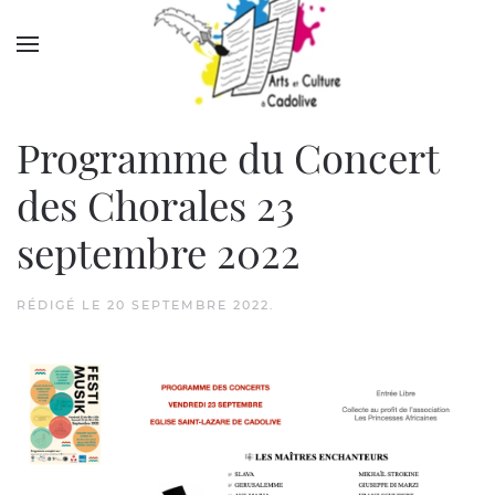
Accéder au contenu principal
Programme du Concert
des Chorales 23
septembre 2022
RÉDIGÉ LE
20 SEPTEMBRE 2022
.