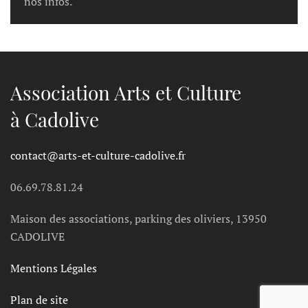
nos infos.
Association Arts et Culture
à Cadolive
contact@arts-et-culture-cadolive.fr
06.69.78.81.24
Maison des associations, parking des oliviers, 13950
CADOLIVE
Mentions Légales
Plan de site