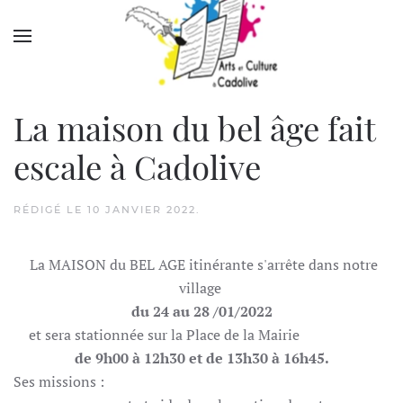
Accéder au contenu principal
La maison du bel âge fait
escale à Cadolive
RÉDIGÉ LE
10 JANVIER 2022
.
La MAISON du BEL AGE itinérante s'arrête dans notre
village
du 24 au 28 /01/2022
et sera stationnée sur la Place de la Mairie
de 9h00 à 12h30 et de 13h30 à 16h45.
Ses missions :