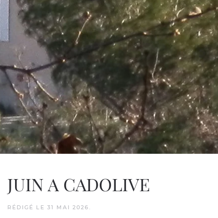
JUIN A CADOLIVE
RÉDIGÉ LE
31 MAI 2026
.